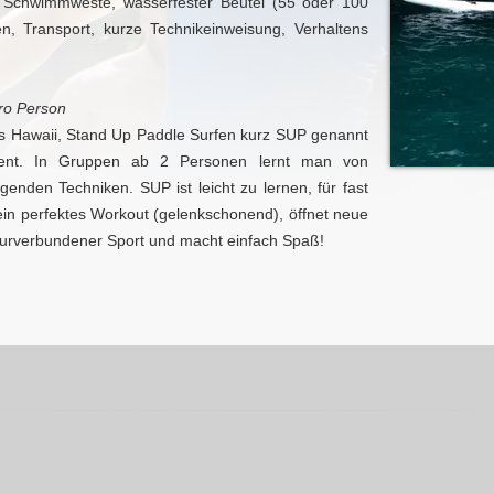
, Schwimmweste, wasserfester Beutel (55 oder 100
n, Transport, kurze Technikeinweisung, Verhaltens
pro Person
us Hawaii, Stand Up Paddle Surfen kurz SUP genannt
ent. In Gruppen ab 2 Personen lernt man von
genden Techniken. SUP ist leicht zu lernen, für fast
 ein perfektes Workout (gelenkschonend), öffnet neue
aturverbundener Sport und macht einfach Spaß!