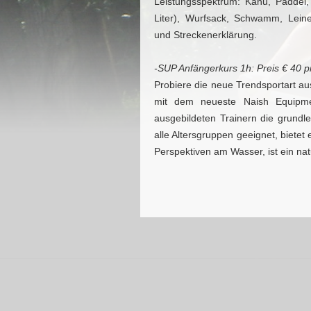
Leistungsspektrum: Kanu, Paddel
Liter), Wurfsack, Schwamm, Leine
und Streckenerklärung.
-SUP Anfängerkurs 1h: Preis € 40 
Probiere die neue Trendsportart a
mit dem neueste Naish Equipm
ausgebildeten Trainern die grundle
alle Altersgruppen geeignet, bietet
Perspektiven am Wasser, ist ein n