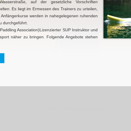
asserstraße, auf der gesetzliche Vorschriften
ten. Es liegt im Ermessen des Trainers zu urteilen,
st. Anfängerkurse werden in nahegelegenen ruhenden
 durchgeführt.
Paddling Association)Lizenzierter SUP Instruktor und
dsport näher zu bringen. Folgende Angebote stehen