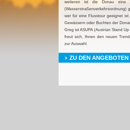
weiteren ist die Donau eine W
(Wasserstraßenverkehrsordnung) gel
wer für eine Flusstour geeignet i
Gewässern oder Buchten der Donau
Greg ist ASUPA (Austrian Stand Up 
freut sich, Ihnen den neuen Tren
zur Auswahl.
ZU DEN ANGEBOTEN