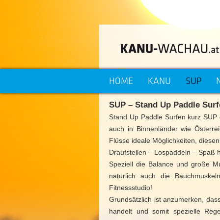
HOME
KANU
SUP
SUP – Stand Up Paddle Surf
Stand Up Paddle Surfen kurz SUP g
auch in Binnenländer wie Österre
Flüsse ideale Möglichkeiten, diese
Draufstellen – Lospaddeln – Spaß 
Speziell die Balance und große 
natürlich auch die Bauchmuskeln
Fitnessstudio!
Grundsätzlich ist anzumerken, das
handelt und somit spezielle Reg